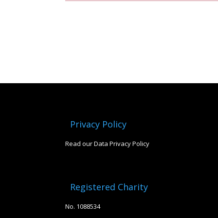
Privacy Policy
Read our Data Privacy Policy
Registered Charity
No. 1088534