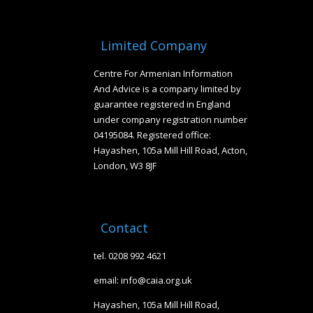
Limited Company
Centre For Armenian Information
And Advice is a company limited by
guarantee registered in England
under company registration number
04195084. Registered office:
Hayashen, 105a Mill Hill Road, Acton,
London, W3 8JF
Contact
tel. 0208 992 4621
email: info@caia.org.uk
Hayashen, 105a Mill Hill Road,