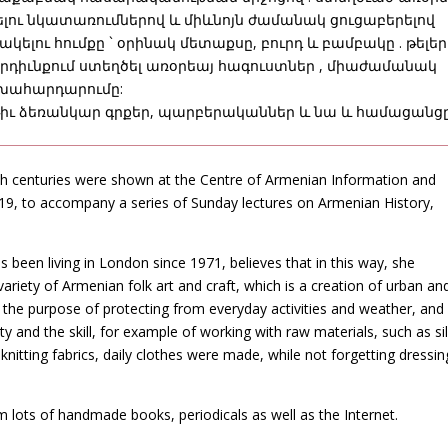
լու նկատառումներով և միևնոյն ժամանակ ցուցաբերելով
ակելու հումքը ` օրինակ մետաքսը, բուրդ և բամբակը . թելեր
արդիւնքում ստեղծել առօրեայ հագուստներ , միաժամանակ
լխահարդարումը:
թիւ ձեռանկար գրքեր, պարբերականներ և նա և համացանցը
th centuries were shown at the Centre of Armenian Information and
9, to accompany a series of Sunday lectures on Armenian History,
 been living in London since 1971, believes that in this way, she
riety of Armenian folk art and craft, which is a creation of urban an
the purpose of protecting from everyday activities and weather, and
 and the skill, for example of working with raw materials, such as sil
 knitting fabrics, daily clothes were made, while not forgetting dressin
lots of handmade books, periodicals as well as the Internet.